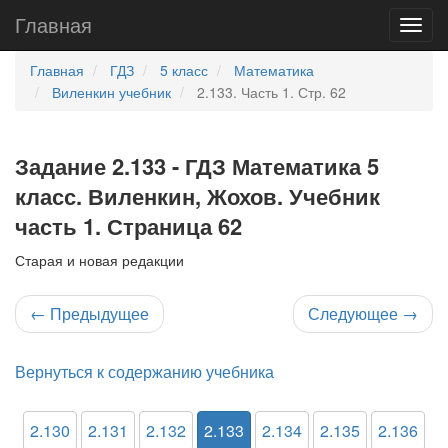
Главная
Главная
ГДЗ
5 класс
Математика
Виленкин учебник
2.133. Часть 1. Стр. 62
Задание 2.133 - ГДЗ Математика 5
класс. Виленкин, Жохов. Учебник
часть 1. Страница 62
Старая и новая редакции
←
Предыдущее
Следующее
→
Вернуться к содержанию учебника
2.130
2.131
2.132
2.133
2.134
2.135
2.136